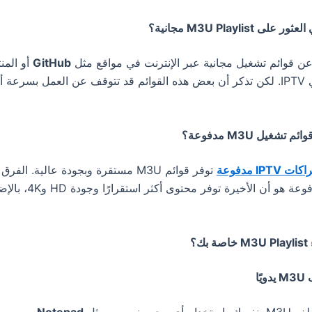
ن قوائم تشغيل مجانية عبر الإنترنت في مواقع مثل
GitHub
أو المن
المتخصصة في IPTV. لكن تذكر أن بعض هذه القوائم قد تتوقف عن العمل بسرعة
 IPTV مدفوعة
توفر قوائم M3U مستقرة وبجودة عالية. ا
المجانية والمدفوعة هو أن الأ
حرر نصوص مثل
Notepad
.