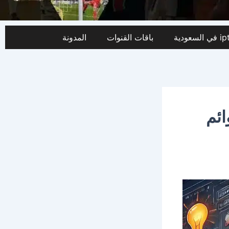
باقات القنوات
المدونة
قوائم