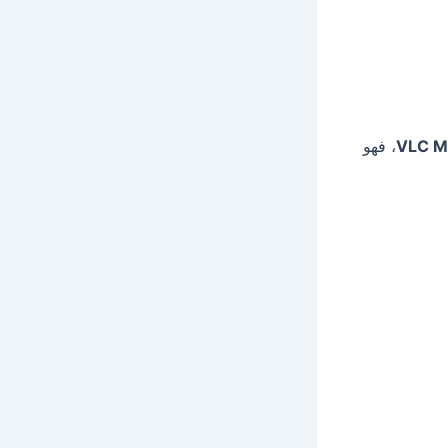
VLC Me
، فهو