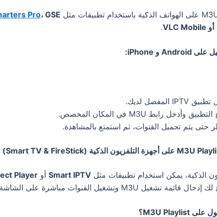
arters Pro
، GSE
.
An و iPhone:
يق IPTV المفضل لديك.
تطبيق وأدخل رابط M3U في المكان المخصص.
ر حتى يتم تحميل القنوات، ثم استمتع بالمشاهدة.
يون الذكية، يمكن استخدام تطبيقات مثل
Smart IPTV
أو
ect Player
تشغيل M3U وتشغيل القنوات مباشرة على الشاشة الكبيرة.