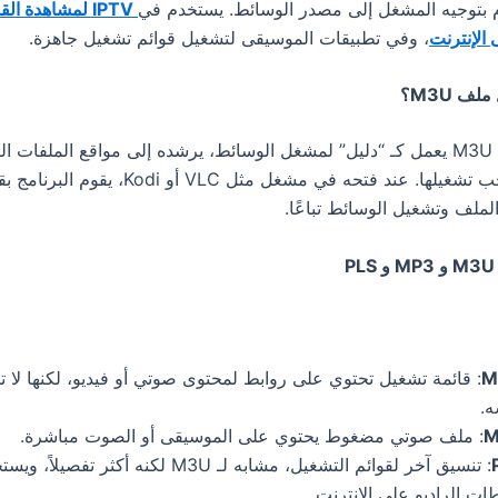
 بتوجيه المشغل إلى مصدر الوسائط. يستخدم في
IPTV لمشاهدة ال
 الإنترنت
، وفي تطبيقات الموسيقى لتشغيل قوائم تشغيل جاهزة.
ببساطة، ملف M3U يعمل كـ “دليل” لمشغل الوسائط، يرشده إلى مواقع الملفات ا
الفيديو التي يجب تشغيلها. عند فتحه في مشغل مثل VLC
لملف وتشغيل الوسائط تباعًا.
M
: قائمة تشغيل تحتوي على روابط لمحتوى صوتي أو فيديو، لكنها لا 
ه.
M
: ملف صوتي مضغوط يحتوي على الموسيقى أو الصوت مباشرة.
: تنسيق آخر لقوائم التشغيل، مشابه لـ M3U لكنه أكثر 
ت الراديو على الإنترنت.