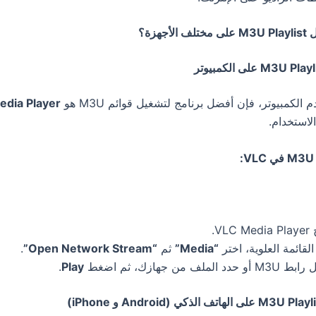
الكمبيوتر، فإن أفضل برنامج لتشغيل قوائم M3U هو
dia Player
استخدام.
VLC M.
لقائمة العلوية، اختر
“Media”
ثم
“Open Network Stream”
.
أو حدد الملف من جهازك، ثم اضغط
Play
.