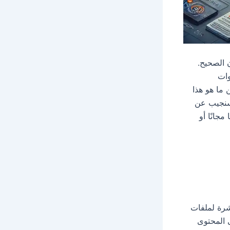
لمكان الصحيح.
وات
. لكن ما هو هذا
 سنجيب عن
ها مجانًا أو
رة لملفات
ى المحتوى