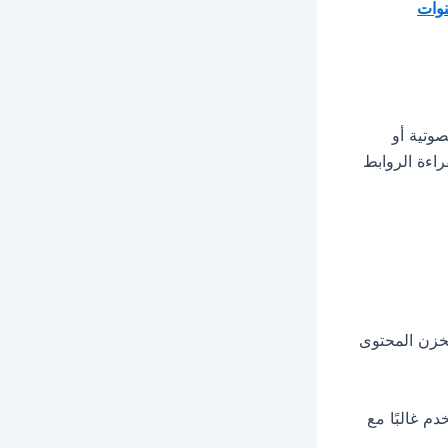
قنوات
لصوتية أو
 أو Kodi، يقوم البرنامج بقراءة الروابط
تخزن المحتوى
تفصيلاً، ويستخدم غالبًا مع