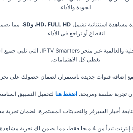
الجودة والأداء.
HD، FULL HD، وSD
، مما يضمن
انقطاع أو تراجع في الأداء.
نوفر لك مجموعة من أشهر وأكبر الباقات المحلية
يغطي كل الاهتمامات.
 تجربة سلسة ومريحة.
اضغط هنا
لتحميل التطبيق المناسب
ة أخبار السيرفر والتحديثات المستمرة، لضمان تجربة مشا
إنترنت تبدأ من
4 ميجا فقط
، مما يضمن لك تجربة مشاهد