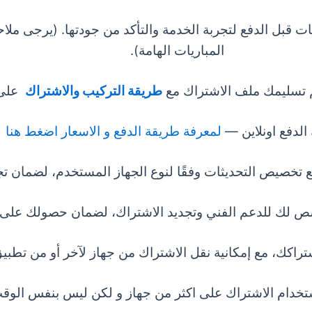
ى سيرفر IPTV مجاني لمدة 3 ساعات قبل الدفع لتجربة الخدمة والتأكد من جودتها. (
المباريات الهامة).
م تسليمك
ملف الاشتراك
مع
طريقة التركيب والاشتراك
على 
لدفع اونلاين
—
لمعرفة طريقة الدفع و الاسعار اضغط هنا
مع تخصيص التحديثات وفقًا لنوع الجهاز المستخدم، لضمان ت
لك للدعم الفني وتجديد الاشتراك، لضمان حصولك على 
اكك، مع إمكانية نقل الاشتراك من جهاز لآخر أو من تطبي
خدام الاشتراك على اكثر من جهاز و لكن ليس بنفس الوق