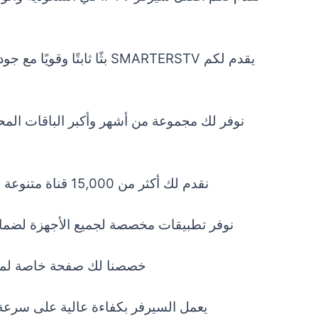
يقدم لكم SMARTERSTV بثًا ثابتًا وقويًا مع جودة مشاهدة استثنائية تشمل
نقدم لك أكثر من 15,000 قناة متنوعة مع إضافة قنوات جديدة باستمرار، لضمان حصولك على تجربة مشاهدة غنية ومتجددة دائمًا.
نوفر
تطبيقات مخصصة لجميع الأجهزة
لضمان
خصصنا لك صفحة خاصة لمتابع
يعمل السيرفر بكفاءة عالية على سرعة 