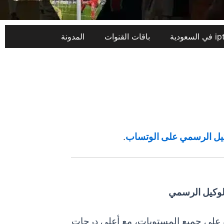
باقات القنوات
المدونة
يل الرسمي على الوتساب
.
وكيل الرسمي
ية على جميع المستويات، مع أعلى درجات