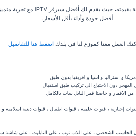
اشتراك IPTV رخيص بأسعار مميزة جدًا م
أفضل جودة وأداء بأقل الأسعار.
كنك العمل معنا كموزع لنا فى بلدك
اضغط هنا للتفاصيل
مريكا و استراليا و اسيا و افريقيا بدون طبق
ل المهجر دون الاحتياج الى تركيب طبق استقبال
من الاقمار و خاصتا قمر النايل سات بالكامل
قنوات إخبارية ، قنوات علمية ، قنوات اطفال ، قنوات دينية اسلامية
 الحاسب الشخصى ، على اللاب توب ، على التابليت ، على شاشة سمارت