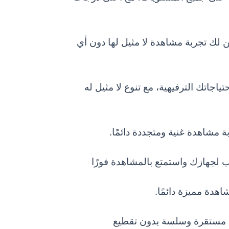
 لك تجربة مشاهدة لا مثيل لها دون أي
 والعالمية عبر متجر IPTV Smarters، التي تلبي جميع احتياجاتك الترفيهية، مع تنوع لا مثيل له
 لجهازك واستمتع بالمشاهدة فورًا
هدة مميزة دائمًا.
ة مستقرة وسلسة بدون تقطيع