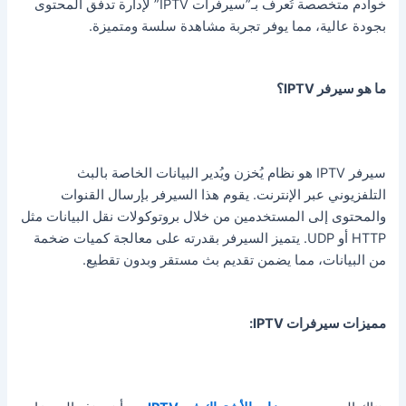
خوادم متخصصة تُعرف بـ”سيرفرات IPTV” لإدارة تدفق المحتوى
بجودة عالية، مما يوفر تجربة مشاهدة سلسة ومتميزة.
ما هو سيرفر IPTV؟
سيرفر IPTV هو نظام يُخزن ويُدير البيانات الخاصة بالبث
التلفزيوني عبر الإنترنت. يقوم هذا السيرفر بإرسال القنوات
والمحتوى إلى المستخدمين من خلال بروتوكولات نقل البيانات مثل
HTTP أو UDP. يتميز السيرفر بقدرته على معالجة كميات ضخمة
من البيانات، مما يضمن تقديم بث مستقر وبدون تقطيع.
مميزات سيرفرات IPTV: