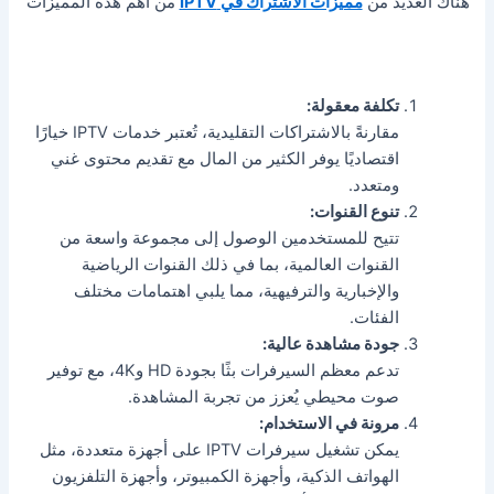
هناك العديد من
مميزات الأشتراك في IPTV
من أهم هذه المميزات
تكلفة معقولة:
مقارنةً بالاشتراكات التقليدية، تُعتبر خدمات IPTV خيارًا
اقتصاديًا يوفر الكثير من المال مع تقديم محتوى غني
ومتعدد.
تنوع القنوات:
تتيح للمستخدمين الوصول إلى مجموعة واسعة من
القنوات العالمية، بما في ذلك القنوات الرياضية
والإخبارية والترفيهية، مما يلبي اهتمامات مختلف
الفئات.
جودة مشاهدة عالية:
تدعم معظم السيرفرات بثًا بجودة HD و4K، مع توفير
صوت محيطي يُعزز من تجربة المشاهدة.
مرونة في الاستخدام:
يمكن تشغيل سيرفرات IPTV على أجهزة متعددة، مثل
الهواتف الذكية، وأجهزة الكمبيوتر، وأجهزة التلفزيون