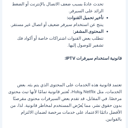
تحدث عادةً بسبب ضعف الاتصال بالإنترنت أو الضغط
الزائد على السيرفر.
تأخير تحميل القنوات:
ينتج عن استخدام سيرفر ضعيف أو اتصال غير مستقر.
المحتوى المشفر:
تتطلب بعض القنوات اشتراكات خاصة أو أكواد فك
تشفير للوصول إليها.
قانونية استخدام سيرفرات IPTV:
تعتمد قانونية هذه الخدمات على المحتوى الذي يتم بثه. بعض
الخدمات، مثل Netflix وHulu، تُعتبر قانونية تمامًا لأنها تبث محتوى
مرخصًا. في المقابل، قد تقدم بعض السيرفرات محتوى مقرصنًا
بدون حقوق نشر، مما يُعرّض المستخدم لمخاطر قانونية. لذا، من
الأفضل دائمًا الاعتماد على خدمات مرخصة لضمان الالتزام
بالقوانين.