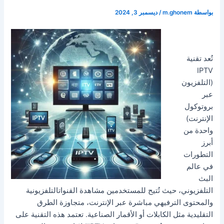
بواسطة
m.ghonem
/
ديسمبر 3, 2024
تُعد تقنية
IPTV
(التلفزيون
عبر
بروتوكول
الإنترنت)
واحدة من
أبرز
التطورات
في عالم
البث
التلفزيوني، حيث تُتيح للمستخدمين مشاهدة القنواتالتلفزيونية
والمحتوى الترفيهي مباشرة عبر الإنترنت، متجاوزة الطرق
التقليدية مثل الكابلات أو الأقمار الصناعية. تعتمد هذه التقنية على