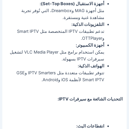
أجهزة الاستقبال (Set-Top Boxes):
مثل أجهزة MAG وDreambox، التي تُوفر تجربة
مشاهدة غنية ومستقرة.
التلفزيونات الذكية:
تدعم تطبيقات IPTV المتخصصة مثل Smart IPTV
وOTTPlayer.
أجهزة الكمبيوتر:
يمكن استخدام برامج مثل VLC Media Player لتشغيل
سيرفرات IPTV بسهولة.
الهواتف الذكية:
تتوفر تطبيقات متعددة مثل IPTV Smarters وGSE
Smart IPTV لأنظمة iOS وAndroid.
التحديات الشائعة مع سيرفرات IPTV:
انقطاعات البث: