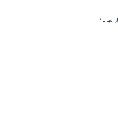
 إليها بـ
*