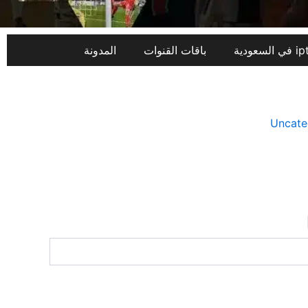
باقات القنوات
المدونة
Uncate