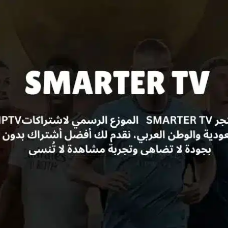
كمية
Test