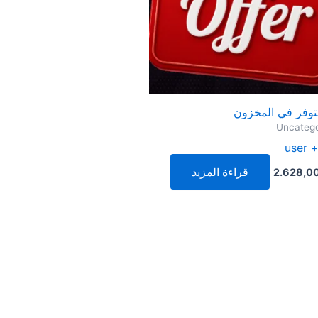
توفر في المخزون
Uncatego
user 
قراءة المزيد
2.628,0